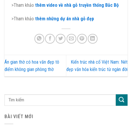
>Tham khảo
thêm video về nhà gỗ truyền thống Bắc Bộ
>Tham khảo
thêm những dự án nhà gỗ đẹp
Án gian thờ có hoa văn đẹp tô
Kiến trúc nhà cổ Việt Nam: Nét
điểm không gian phòng thờ
đẹp văn hóa kiến trúc từ ngàn đời
BÀI VIẾT MỚI