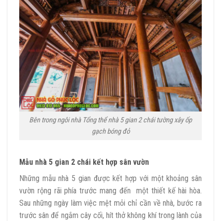
Bên trong ngôi nhà Tổng thể nhà 5 gian 2 chái tường xây ốp
gạch bóng đỏ
Mẫu nhà 5 gian 2 chái kết hợp sân vườn
Những mẫu nhà 5 gian được kết hợp với một khoảng sân
vườn rộng rãi phía trước mang đến một thiết kế hài hòa.
Sau những ngày làm việc mệt mỏi chỉ cần về nhà, bước ra
trước sân để ngắm cây cối, hít thở không khí trong lành của