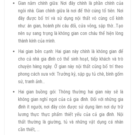
Gian nằm chính giữa: Nơi đây chính là phần chính của
ngôi nhà. Gian chính giữa là nơi để thờ cúng tổ tiên. Nơi
đây được bố trí và sử dụng nội thất vô cùng cổ kính
như: án gian, hoành phi câu đối, cửa võng, sập thờ…Tạo
nên sự sang trọng là không gian con cháu thể hiện lòng
thành kính của mình.
Hai gian bên cạnh: Hai gian này chính là không gian để
cho cả nhà gia đình có thể sinh hoạt, tiếp khách và trò
chuyện hàng ngày. Ở gian này nội thất cũng bố trí theo
phong cách xưa với: Trưởng kỷ, sập gụ tủ chè, bình gốm
sứ, tranh ảnh…
Hai gian buồng gói: Thông thường hai gian này sẽ là
không gian nghỉ ngơi của cả gia đình. Đối với những gia
đình ít người, nơi đây còn được sử dụng làm nơi dự trữ
lương thực thực phẩm thiết yếu của cả gia đình. Nội
thất thường là giường, tủ và những vật dụng cá nhân
cần thiết, …