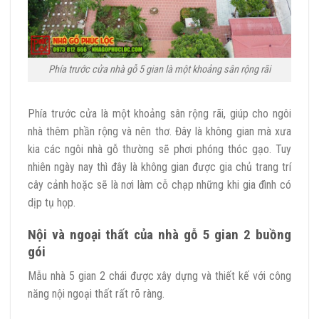
Phía trước cửa nhà gỗ 5 gian là một khoảng sân rộng rãi
Phía trước cửa là một khoảng sân rộng rãi, giúp cho ngôi
nhà thêm phần rộng và nên thơ. Đây là không gian mà xưa
kia các ngôi nhà gỗ thường sẽ phơi phóng thóc gạo. Tuy
nhiên ngày nay thì đây là không gian được gia chủ trang trí
cây cảnh hoặc sẽ là nơi làm cỗ chạp những khi gia đình có
dịp tụ họp.
Nội và ngoại thất của nhà gỗ 5 gian 2 buồng
gói
Mẫu nhà 5 gian 2 chái
được xây dựng và thiết kế với công
năng nội ngoại thất rất rõ ràng.