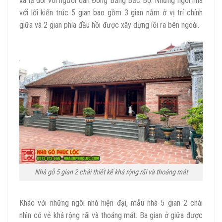
xa lạ đối với người dân Đồng Bằng Bắc Bộ. Những ngôi nhà
với lối kiến trúc 5 gian bao gồm 3 gian nằm ở vị trí chính
giữa và 2 gian phía đầu hồi được xây dựng lồi ra bên ngoài.
Nhà gỗ 5 gian 2 chái thiết kế khá rộng rãi và thoáng mát
Khác với những ngôi nhà hiện đại, mẫu nhà 5 gian 2 chái
nhìn có vẻ khá rộng rãi và thoáng mát. Ba gian ở giữa được