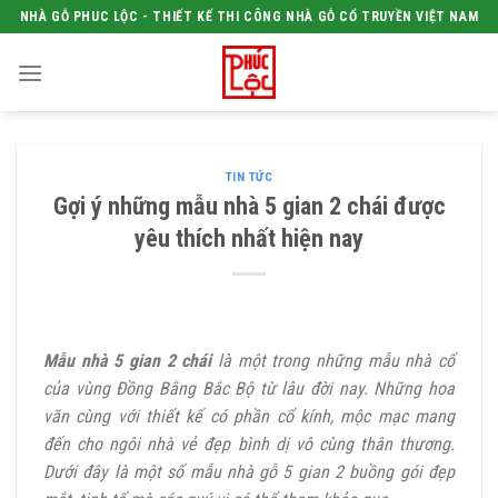
Skip
NHÀ GỖ PHUC LỘC - THIẾT KẾ THI CÔNG NHÀ GỖ CỔ TRUYỀN VIỆT NAM
to
content
TIN TỨC
Gợi ý những mẫu nhà 5 gian 2 chái được
yêu thích nhất hiện nay
Mẫu nhà 5 gian 2 chái
là một trong những mẫu nhà cổ
của vùng Đồng Bằng Bắc Bộ từ lâu đời nay. Những hoa
văn cùng với thiết kế có phần cổ kính, mộc mạc mang
đến cho ngôi nhà vẻ đẹp bình dị vô cùng thân thương.
Dưới đây là một số mẫu
nhà gỗ 5 gian 2 buồng gói
đẹp