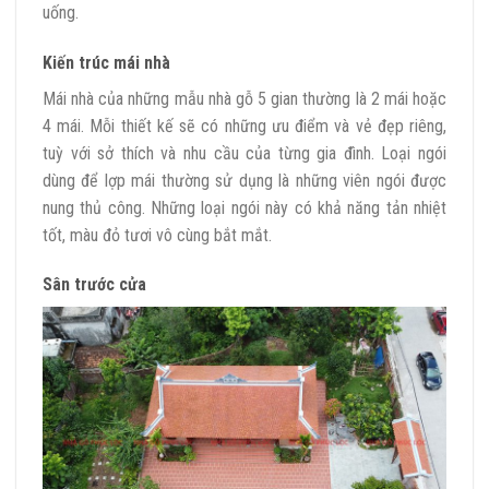
uống.
Kiến trúc mái nhà
Mái nhà của những mẫu nhà gỗ 5 gian thường là 2 mái hoặc
4 mái. Mỗi thiết kế sẽ có những ưu điểm và vẻ đẹp riêng,
tuỳ với sở thích và nhu cầu của từng gia đình.
Loại ngói
dùng để lợp mái thường sử dụng là những viên ngói được
nung thủ công. Những loại ngói này có khả năng tản nhiệt
tốt, màu đỏ tươi vô cùng bắt mắt.
Sân trước cửa