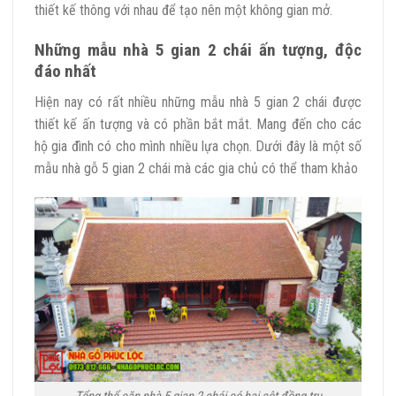
thiết kế thông với nhau để tạo nên một không gian mở.
Những mẫu nhà 5 gian 2 chái ấn tượng, độc
đáo nhất
Hiện nay có rất nhiều những mẫu nhà 5 gian 2 chái được
thiết kế ấn tượng và có phần bắt mắt. Mang đến cho các
hộ gia đình có cho mình nhiều lựa chọn. Dưới đây là một số
mẫu nhà gỗ 5 gian 2 chái mà các gia chủ có thể tham khảo