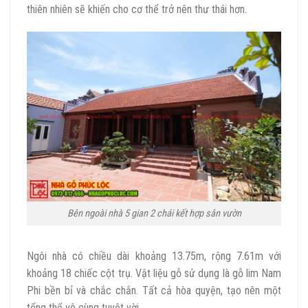
thiên nhiên sẽ khiến cho cơ thể trở nên thư thái hơn.
Bên ngoài nhà 5 gian 2 chái kết hợp sân vườn
Ngôi nhà có chiều dài khoảng 13.75m, rộng 7.61m với
khoảng 18 chiếc cột trụ. Vật liệu gỗ sử dụng là gỗ lim Nam
Phi bền bỉ và chắc chắn. Tất cả hòa quyện, tạo nên một
tổng thể vô cùng tuyệt vời.