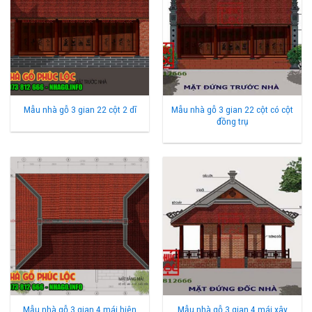
Mẫu nhà gỗ 3 gian 22 cột có cột
Mẫu nhà gỗ 3 gian 22 cột 2 dĩ
đồng trụ
Mẫu nhà gỗ 3 gian 4 mái hiên
Mẫu nhà gỗ 3 gian 4 mái xây