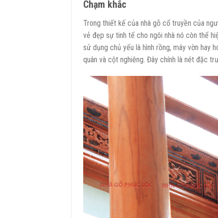
Chạm khắc
Trong thiết kế của nhà gỗ cổ truyền của ngư
vẻ đẹp sự tinh tế cho ngôi nhà nó còn thể hi
sử dụng chủ yếu là hình rồng, mây vờn hay h
quân và cột nghiêng. Đây chính là nét đặc tr