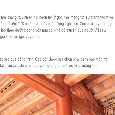
 mái thẳng, tuy nhiên hơi hếch lên ở góc mái mang tới sự thanh thoát và
hường chiếm 2/3 chiều cao của mặt đứng ngôi nhà. Góc mái hay còn gọi
éo léo theo đường cong uốn ngược. Nhà cổ truyền của người Việt sử
 gọi khác là ngói vẩy rồng.
 áp lực của công trình. Các cột được lựa chọn phải đảm bảo tròn, to
đặt trên các đế chân cột chứ không chôn trực tiếp xuống nền.