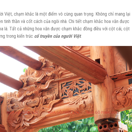
ời Việt, chạm khắc là một điểm vô cùng quan trọng. Không chỉ mang lại
ện tinh thần và cốt cách của ngôi nhà. Chi tiết chạm khắc hoa văn được
oa lá. Tất cả những hoa văn được chạm khắc đồng điều với cột cái, cột
ưng trong kiến trúc
cổ truyền của người Việt
.