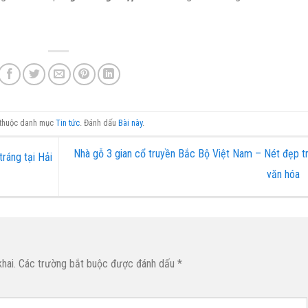
t thuộc danh mục
Tin tức
. Đánh dấu
Bài này
.
Nhà gỗ 3 gian cổ truyền Bắc Bộ Việt Nam – Nét đẹp t
tráng tại Hải
văn hóa
hai.
Các trường bắt buộc được đánh dấu
*