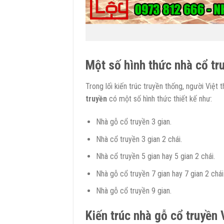
Một số hình thức nhà cổ tr
Trong lối kiến trúc truyền thống, người Việ
truyền
có một số hình thức thiết kế như:
Nhà gỗ cổ truyền 3 gian.
Nhà cổ truyền 3 gian 2 chái.
Nhà cổ truyền 5 gian hay 5 gian 2 chái.
Nhà gỗ cổ truyền 7 gian hay 7 gian 2 chái
Nhà gỗ cổ truyền 9 gian.
Kiến trúc nhà gỗ cổ truyền