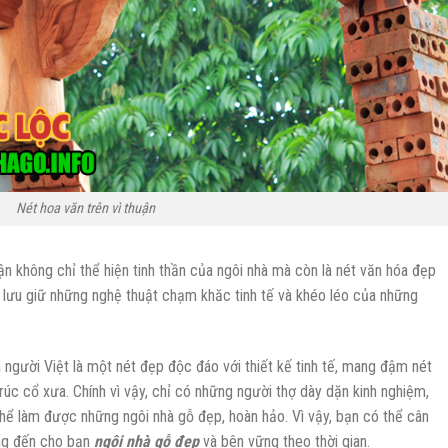
Nét hoa văn trên vì thuận
 không chỉ thể hiện tinh thần của ngôi nhà mà còn là nét văn hóa đẹp
ó lưu giữ những nghệ thuật chạm khăc tinh tế và khéo léo của những
người Việt là một nét đẹp độc đáo với thiết kế tinh tế, mang đậm nét
rúc cổ xưa. Chính vì vậy, chỉ có những người thợ dày dặn kinh nghiệm,
thể làm được những ngôi nhà gỗ đẹp, hoàn hảo. Vì vậy, bạn có thể cân
ng đến cho bạn
ngôi nhà gỗ đẹp
và bên vững theo thời gian.