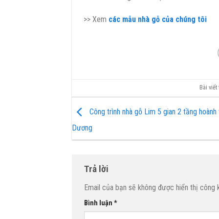
>> Xem
các mẫu nhà gỗ của chúng tôi
Bài viế
Công trình nhà gỗ Lim 5 gian 2 tầng hoành 
Dương
Trả lời
Email của bạn sẽ không được hiển thị công k
Bình luận
*