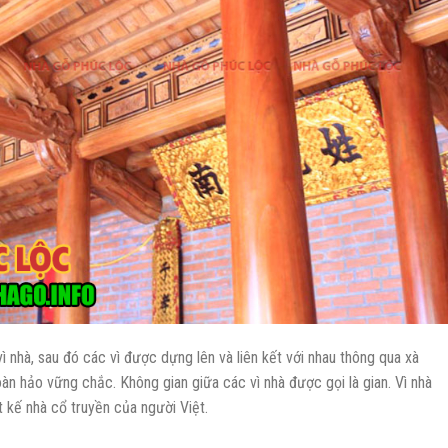
ì nhà, sau đó các vì được dựng lên và liên kết với nhau thông qua xà
n hảo vững chắc. Không gian giữa các vì nhà được gọi là gian. Vì nhà
t kế nhà cổ truyền của người Việt.