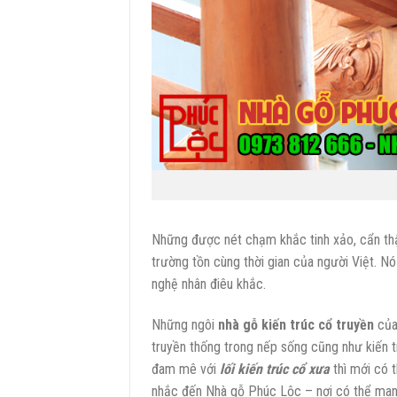
Những được nét chạm khắc tinh xảo, cẩn thận
trường tồn cùng thời gian của người Việt. N
nghệ nhân điêu khắc.
Những ngôi
nhà gỗ kiến trúc cổ truyền
của 
truyền thống trong nếp sống cũng như kiến t
đam mê với
lối kiến trúc cổ xưa
thì mới có 
nhắc đến Nhà gỗ Phúc Lộc – nơi có thể ma