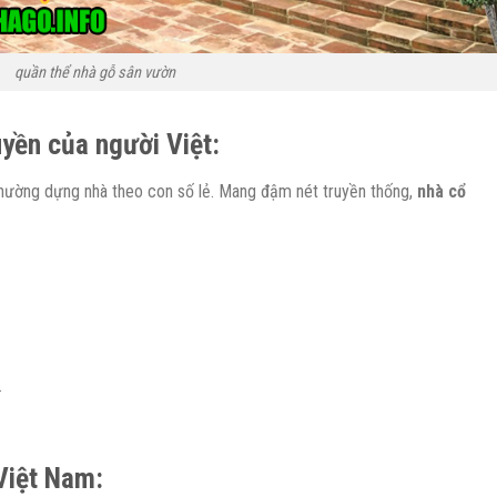
quần thể nhà gỗ sân vườn
uyền của người Việt:
t thường dựng nhà theo con số lẻ. Mang đậm nét truyền thống,
nhà cổ
.
 Việt Nam: