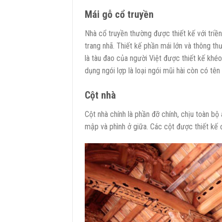
Mái gỗ cổ truyền
Nhà cổ truyền thường được thiết kế với triền
trang nhã. Thiết kế phần mái lớn và thông t
là tàu đao của người Việt được thiết kế kh
dụng ngói lợp là loại ngói mũi hài còn có tên
Cột nhà
Cột nhà chính là phần đỡ chính, chịu toàn bộ
mập và phình ở giữa. Các cột được thiết kế 