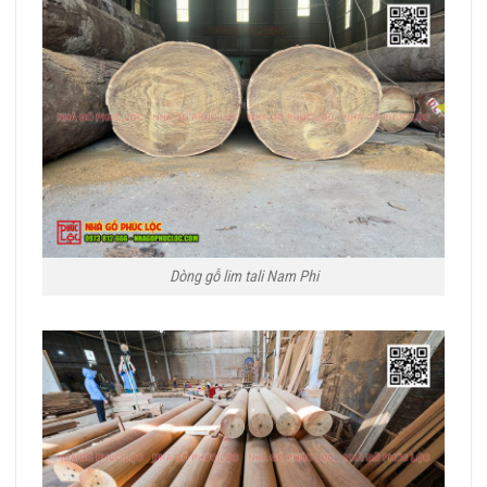
Dòng gỗ lim tali Nam Phi