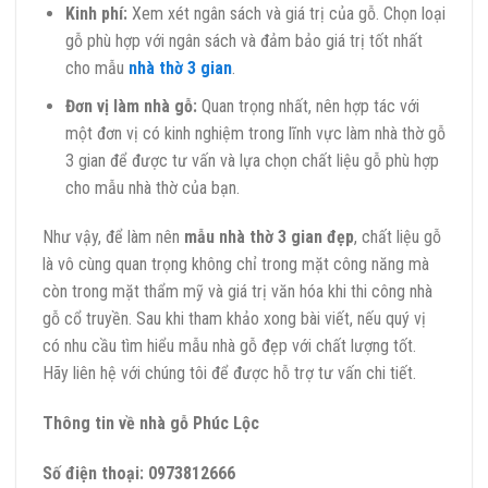
Kinh phí:
Xem xét ngân sách và giá trị của gỗ. Chọn loại
gỗ phù hợp với ngân sách và đảm bảo giá trị tốt nhất
cho mẫu
nhà thờ 3 gian
.
Đơn vị làm nhà gỗ:
Quan trọng nhất, nên hợp tác với
một đơn vị có kinh nghiệm trong lĩnh vực làm nhà thờ gỗ
3 gian để được tư vấn và lựa chọn chất liệu gỗ phù hợp
cho mẫu nhà thờ của bạn.
Như vậy, để làm nên
mẫu nhà thờ 3 gian đẹp
, chất liệu gỗ
là vô cùng quan trọng không chỉ trong mặt công năng mà
còn trong mặt thẩm mỹ và giá trị văn hóa khi thi công nhà
gỗ cổ truyền. Sau khi tham khảo xong bài viết, nếu quý vị
có nhu cầu tìm hiểu mẫu nhà gỗ đẹp với chất lượng tốt.
Hãy liên hệ với chúng tôi để được hỗ trợ tư vấn chi tiết.
Thông tin về nhà gỗ Phúc Lộc
Số điện thoại: 0973812666