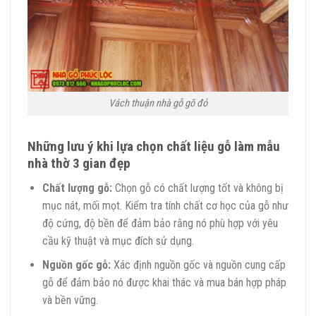
Vách thuận nhà gỗ gõ đỏ
Những lưu ý khi lựa chọn chất liệu gỗ làm mẫu
nhà thờ 3 gian đẹp
Chất lượng gỗ:
Chọn gỗ có chất lượng tốt và không bị
mục nát, mối mọt. Kiểm tra tính chất cơ học của gỗ như
độ cứng, độ bền để đảm bảo rằng nó phù hợp với yêu
cầu kỹ thuật và mục đích sử dụng.
Nguồn gốc gỗ:
Xác định nguồn gốc và nguồn cung cấp
gỗ để đảm bảo nó được khai thác và mua bán hợp pháp
và bền vững.