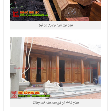
Gỗ gõ đỏ có tuổi thọ bền
Tổng thể căn nhà gỗ gõ đỏ 3 gian