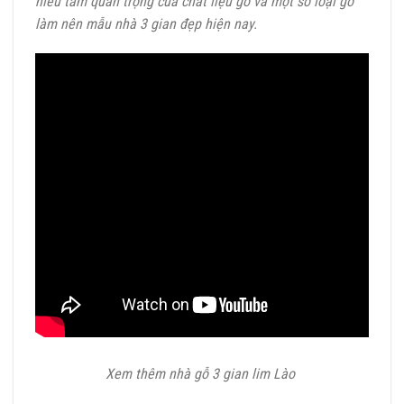
hiểu tầm quan trọng của chất liệu gỗ và một số loại gỗ
làm nên mẫu nhà 3 gian đẹp hiện nay.
Xem thêm nhà gỗ 3 gian lim Lào