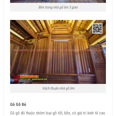
Bên trong nhà gỗ lim 3 gian
Vách thuận nhà gỗ lim
Gỗ Gõ Đỏ
Gỗ gõ đỏ thuộc nhóm loại gỗ tốt, bền, có giá trị kinh tế cao.