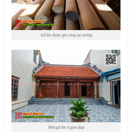
Gỗ lim được gia công tại xưởng
Nhà gỗ lim 3 gian đẹp