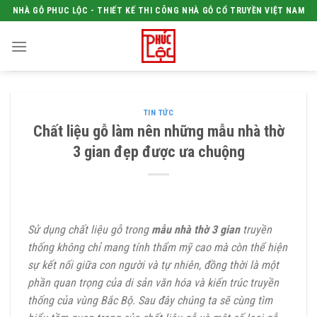
Skip
NHÀ GỖ PHUC LỘC - THIẾT KẾ THI CÔNG NHÀ GỖ CỔ TRUYỀN VIỆT NAM
to
content
TIN TỨC
Chất liệu gỗ làm nên những mẫu nhà thờ
3 gian đẹp được ưa chuộng
Sử dụng chất liệu gỗ trong
mẫu nhà thờ 3 gian
truyền
thống không chỉ mang tính thẩm mỹ cao mà còn thể hiện
sự kết nối giữa con người và tự nhiên, đồng thời là một
phần quan trọng của di sản văn hóa và kiến trúc truyền
thống của vùng Bắc Bộ. Sau đây chúng ta sẽ cùng tìm