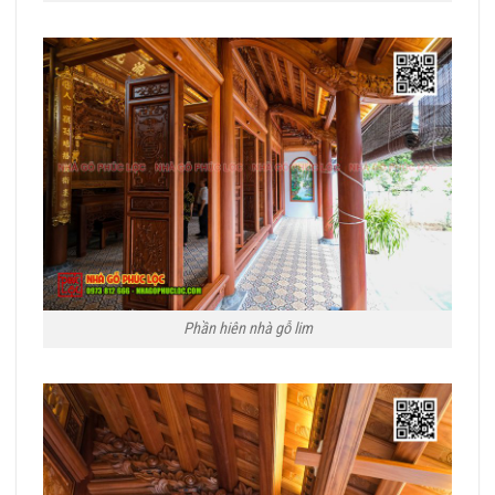
Phần hiên nhà gỗ lim