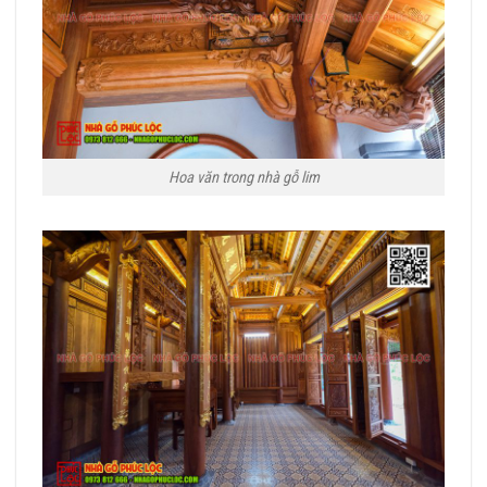
Hoa văn trong nhà gỗ lim