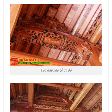
Câu đầu nhà gỗ gõ đỏ