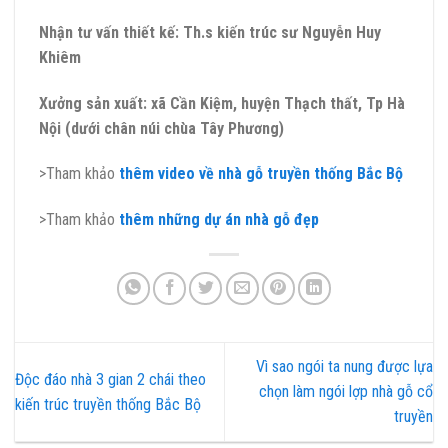
Nhận tư vấn thiết kế: Th.s kiến trúc sư Nguyễn Huy
Khiêm
Xưởng sản xuất: xã Cần Kiệm, huyện Thạch thất, Tp Hà
Nội (dưới chân núi chùa Tây Phương)
>Tham khảo
thêm video về nhà gỗ truyền thống Bắc Bộ
>Tham khảo
thêm những dự án nhà gỗ đẹp
Vì sao ngói ta nung được lựa
Độc đáo nhà 3 gian 2 chái theo
chọn làm ngói lợp nhà gỗ cổ
kiến trúc truyền thống Bắc Bộ
truyền