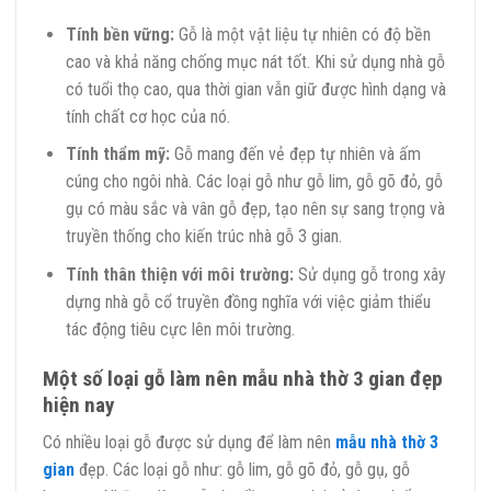
Tính bền vững:
Gỗ là một vật liệu tự nhiên có độ bền
cao và khả năng chống mục nát tốt. Khi sử dụng nhà gỗ
có tuổi thọ cao, qua thời gian vẫn giữ được hình dạng và
tính chất cơ học của nó.
Tính thẩm mỹ:
Gỗ mang đến vẻ đẹp tự nhiên và ấm
cúng cho ngôi nhà. Các loại gỗ như gỗ lim, gỗ gõ đỏ, gỗ
gụ có màu sắc và vân gỗ đẹp, tạo nên sự sang trọng và
truyền thống cho kiến trúc nhà gỗ 3 gian.
Tính thân thiện với môi trường:
Sử dụng gỗ trong xây
dựng nhà gỗ cổ truyền đồng nghĩa với việc giảm thiểu
tác động tiêu cực lên môi trường.
Một số loại gỗ làm nên mẫu nhà thờ 3 gian đẹp
hiện nay
Có nhiều loại gỗ được sử dụng để làm nên
mẫu nhà thờ 3
gian
đẹp. Các loại gỗ như: gỗ lim, gỗ gõ đỏ, gỗ gụ, gỗ