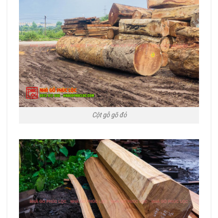
Cột gỗ gõ đỏ