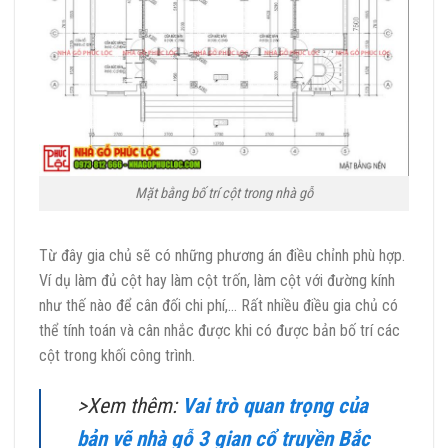
Mặt bằng bố trí cột trong nhà gỗ
Từ đây gia chủ sẽ có những phương án điều chỉnh phù hợp.
Ví dụ làm đủ cột hay làm cột trốn, làm cột với đường kính
như thế nào để cân đối chi phí,… Rất nhiều điều gia chủ có
thể tính toán và cân nhắc được khi có được bản bố trí các
cột trong khối công trình.
>Xem thêm:
Vai trò quan trọng của
bản vẽ nhà gỗ 3 gian cổ truyền Bắc