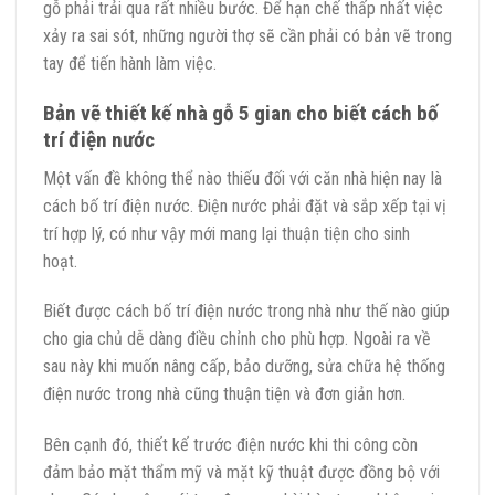
gỗ phải trải qua rất nhiều bước. Để hạn chế thấp nhất việc
xảy ra sai sót, những người thợ sẽ cần phải có bản vẽ trong
tay để tiến hành làm việc.
Bản vẽ thiết kế nhà gỗ 5 gian cho biết cách bố
trí điện nước
Một vấn đề không thể nào thiếu đối với căn nhà hiện nay là
cách bố trí điện nước. Điện nước phải đặt và sắp xếp tại vị
trí hợp lý, có như vậy mới mang lại thuận tiện cho sinh
hoạt.
Biết được cách bố trí điện nước trong nhà như thế nào giúp
cho gia chủ dễ dàng điều chỉnh cho phù hợp. Ngoài ra về
sau này khi muốn nâng cấp, bảo dưỡng, sửa chữa hệ thống
điện nước trong nhà cũng thuận tiện và đơn giản hơn.
Bên cạnh đó, thiết kế trước điện nước khi thi công còn
đảm bảo mặt thẩm mỹ và mặt kỹ thuật được đồng bộ với