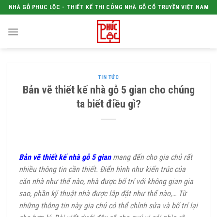
Skip
NHÀ GỖ PHUC LỘC - THIẾT KẾ THI CÔNG NHÀ GỖ CỔ TRUYỀN VIỆT NAM
to
content
TIN TỨC
Bản vẽ thiết kế nhà gỗ 5 gian cho chúng
ta biết điều gì?
Bản vẽ thiết kế nhà gỗ 5 gian
mang đến cho gia chủ rất
nhiều thông tin cần thiết. Điển hình như kiến trúc của
căn nhà như thế nào, nhà được bố trí với không gian gia
sao, phần kỹ thuật nhà được lắp đặt như thế nào,… Từ
những thông tin này gia chủ có thể chỉnh sửa và bố trí lại