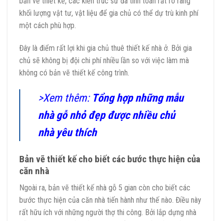
bản vẽ thiết kế, các kiến trúc sư đã tính toán rất rõ ràng
khối lượng vật tư, vật liệu để gia chủ có thể dự trù kinh phí
một cách phù hợp.
Đây là điểm rất lợi khi gia chủ thuê thiết kế nhà ở. Bởi gia
chủ sẽ không bị đội chi phí nhiều lần so với việc làm mà
không có bản vẽ thiết kế công trình.
>Xem thêm:
Tổng hợp những mẫu
nhà gỗ nhỏ đẹp được nhiều chủ
nhà yêu thích
Bản vẽ thiết kế cho biết các bước thực hiện của
căn nhà
Ngoài ra, bản vẽ thiết kế nhà gỗ 5 gian còn cho biết các
bước thực hiện của căn nhà tiến hành như thế nào. Điều này
rất hữu ích với những người thợ thi công. Bởi lắp dựng nhà