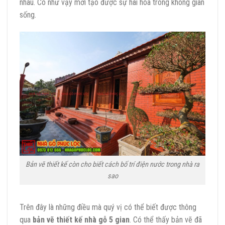
nhau. Có như vậy mới tạo được sự hài hòa trong không gian
sống.
Bản vẽ thiết kế còn cho biết cách bố trí điện nước trong nhà ra
sao
Trên đây là những điều mà quý vị có thể biết được thông
qua
bản vẽ thiết kế nhà gỗ 5 gian
. Có thể thấy bản vẽ đã