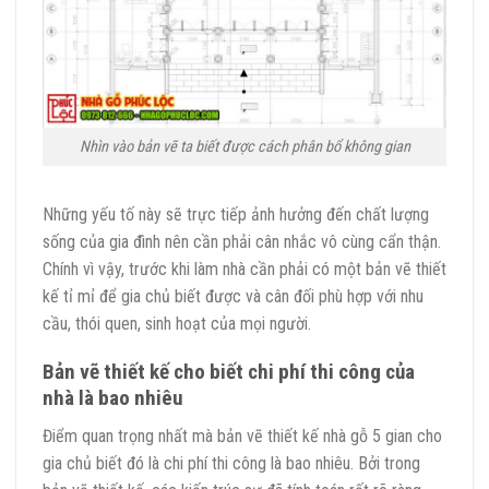
Nhìn vào bản vẽ ta biết được cách phân bổ không gian
Những yếu tố này sẽ trực tiếp ảnh hưởng đến chất lượng
sống của gia đình nên cần phải cân nhắc vô cùng cẩn thận.
Chính vì vậy, trước khi làm nhà cần phải có một bản vẽ thiết
kế tỉ mỉ để gia chủ biết được và cân đối phù hợp với nhu
cầu, thói quen, sinh hoạt của mọi người.
Bản vẽ thiết kế cho biết chi phí thi công của
nhà là bao nhiêu
Điểm quan trọng nhất mà bản vẽ thiết kế nhà gỗ 5 gian cho
gia chủ biết đó là chi phí thi công là bao nhiêu. Bởi trong