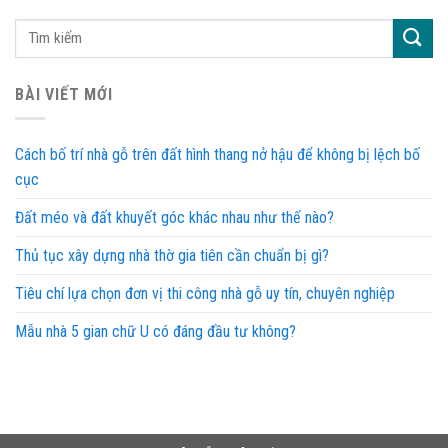
BÀI VIẾT MỚI
Cách bố trí nhà gỗ trên đất hình thang nở hậu để không bị lệch bố
cục
Đất méo và đất khuyết góc khác nhau như thế nào?
Thủ tục xây dựng nhà thờ gia tiên cần chuẩn bị gì?
Tiêu chí lựa chọn đơn vị thi công nhà gỗ uy tín, chuyên nghiệp
Mẫu nhà 5 gian chữ U có đáng đầu tư không?