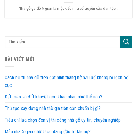
Nhà gỗ gõ đỏ 5 gian là một kiểu nhà cổ truyền của dân tộc...
BÀI VIẾT MỚI
Cách bố trí nhà gỗ trên đất hình thang nở hậu để không bị lệch bố
cục
Đất méo và đất khuyết góc khác nhau như thế nào?
Thủ tục xây dựng nhà thờ gia tiên cần chuẩn bị gì?
Tiêu chí lựa chọn đơn vị thi công nhà gỗ uy tín, chuyên nghiệp
Mẫu nhà 5 gian chữ U có đáng đầu tư không?