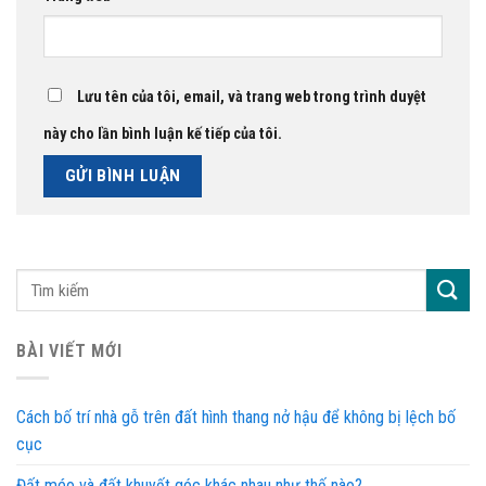
Lưu tên của tôi, email, và trang web trong trình duyệt
này cho lần bình luận kế tiếp của tôi.
BÀI VIẾT MỚI
Cách bố trí nhà gỗ trên đất hình thang nở hậu để không bị lệch bố
cục
Đất méo và đất khuyết góc khác nhau như thế nào?