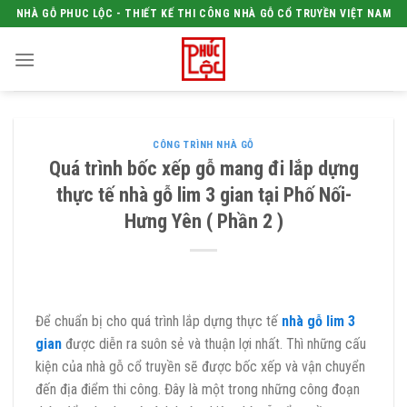
Skip
NHÀ GỖ PHUC LỘC - THIẾT KẾ THI CÔNG NHÀ GỖ CỔ TRUYỀN VIỆT NAM
to
content
CÔNG TRÌNH NHÀ GỖ
Quá trình bốc xếp gỗ mang đi lắp dựng
thực tế nhà gỗ lim 3 gian tại Phố Nối-
Hưng Yên ( Phần 2 )
Để chuẩn bị cho quá trình lắp dựng thực tế
nhà gỗ lim 3
gian
được diễn ra suôn sẻ và thuận lợi nhất. Thì những cấu
kiện của nhà gỗ cổ truyền sẽ được bốc xếp và vận chuyển
đến địa điểm thi công. Đây là một trong những công đoạn