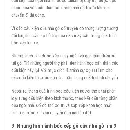
cấu kiện của ngôi nhà sẽ được chuẩn bị đầy đủ, được đục
chạm hoa văn cẩn thận tại xưởng nhà gỗ trước khi vận
chuyển đi thi công.
Vì các cấu kiện của nhà gỗ cổ truyền có trọng lượng tương
đối lớn, nên cần sự hỗ trợ của các máy cẩu trong quá trình
bốc xếp lên xe.
Nhưng trước khi được xếp ngay ngắn và gọn gàng trên xe
tải gỗ. Thì những người thợ phải tiến hành bọc cẩn thận các
cấu kiện này lại. Với mục đích là tránh sự cọ sát làm cho
các cấu kiện bị xước sơn, bụi bẩn trong quá trình di chuyển
Ngoài ra, trong quá trình bọc cấu kiện người thợ phải phân
loại từng cấu kiện theo kích thước, theo kết cấu từng phần
của ngôi nhà. Để có thể bố trí và sắp xếp khoa học nhất
trên xe trước khi vận chuyển đến nơi lắp đặt.
3. Những hình ảnh bốc xếp gỗ của nhà gỗ lim 3