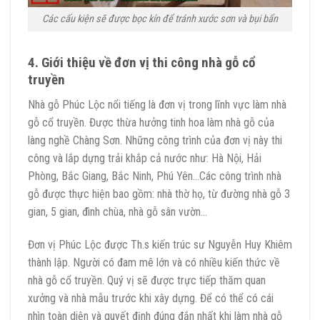
Các cấu kiện sẽ được bọc kín để tránh xước sơn và bụi bẩn
4. Giới thiệu về đơn vị thi công nhà gỗ cổ
truyền
Nhà gỗ Phúc Lộc nổi tiếng là đơn vị trong lĩnh vực làm nhà
gỗ cổ truyền. Được thừa hưởng tinh hoa làm nhà gỗ của
làng nghề Chàng Sơn. Những công trình của đơn vị này thi
công và lắp dựng trải khắp cả nước như: Hà Nội, Hải
Phòng, Bắc Giang, Bắc Ninh, Phú Yên…Các công trình nhà
gỗ được thực hiện bao gồm: nhà thờ họ, từ đường nhà gỗ 3
gian, 5 gian, đình chùa, nhà gỗ sân vườn…
Đơn vị Phúc Lộc được Th.s kiến trúc sư Nguyễn Huy Khiêm
thành lập. Người có đam mê lớn và có nhiều kiến thức về
nhà gỗ cổ truyền. Quý vị sẽ được trực tiếp thăm quan
xưởng và nhà mẫu trước khi xây dựng. Để có thể có cái
nhìn toàn diện và quyết định đúng đắn nhất khi làm nhà gỗ