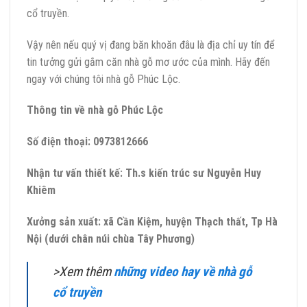
cổ truyền.
Vậy nên nếu quý vị đang băn khoăn đâu là địa chỉ uy tín để
tin tưởng gửi gắm căn nhà gỗ mơ ước của mình. Hãy đến
ngay với chúng tôi nhà gỗ Phúc Lộc.
Thông tin về nhà gỗ Phúc Lộc
Số điện thoại: 0973812666
Nhận tư vấn thiết kế: Th.s kiến trúc sư Nguyễn Huy
Khiêm
Xưởng sản xuất: xã Cần Kiệm, huyện Thạch thất, Tp Hà
Nội (dưới chân núi chùa Tây Phương)
>Xem thêm
những video hay về nhà gỗ
cổ truyền