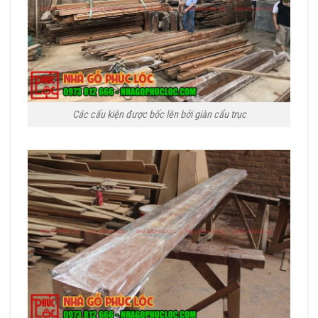
Các cấu kiện được bốc lên bởi giàn cẩu trục