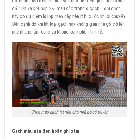
được phủ lớp men có hoa văn hoạ tiết đơn giản, hơi hướng
cổ điển và kết hợp 2-3 màu sắc trong ô gạch. Loại gạch
này có ưu điểm là lớp men dày nên ít bị xước khi di chuyển.
Bên cạnh đó khi lát loại gạch này không gian nhà gỗ trở lên
nhẹ nhàng, ấm cúng và không kém phần tinh tế.
Chọn màu gạch lát nền cho nhà gỗ cổ truyền
Gạch màu nâu đen hoặc ghi xám