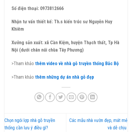
Số điện thoại: 0973812666
Nhận tư vấn thiết kế: Th.s kiến trúc sư Nguyễn Huy
Khiêm
Xưởng sản xuất: xã Cần Kiệm, huyện Thạch thất, Tp Hà
Nội (dưới chân núi chùa Tây Phương)
>Tham khảo
thêm video về nhà gỗ truyền thống Bắc Bộ
>Tham khảo
thêm những dự án nhà gỗ đẹp
Chọn ngói lợp nhà gỗ truyền
Các mẫu nhà vườn đẹp, mát mẻ
thống cần lưu ý điều gì?
và dễ chịu