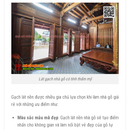
Lát gạch nhà gỗ có tính thẩm mỹ
Gạch lát nền được nhiều gia chủ lựa chọn khi làm nhà gỗ giá
rẻ với những ưu điểm như:
Màu sắc mẫu mã đẹp
: Gạch lát nền nhà gỗ sẽ tạo điểm
nhấn cho không gian và làm nổi bật vẻ đẹp của gỗ tự