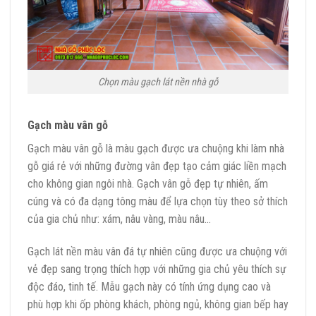
Chọn màu gạch lát nền nhà gỗ
Gạch màu vân gỗ
Gạch màu vân gỗ là màu gạch được ưa chuộng khi làm nhà
gỗ giá rẻ với những đường vân đẹp tạo cảm giác liền mạch
cho không gian ngôi nhà. Gạch vân gỗ đẹp tự nhiên, ấm
cúng và có đa dạng tông màu để lựa chọn tùy theo sở thích
của gia chủ như: xám, nâu vàng, màu nâu…
Gạch lát nền màu vân đá tự nhiên cũng được ưa chuộng với
vẻ đẹp sang trọng thích hợp với những gia chủ yêu thích sự
độc đáo, tinh tế. Mẫu gạch này có tính ứng dụng cao và
phù hợp khi ốp phòng khách, phòng ngủ, không gian bếp hay