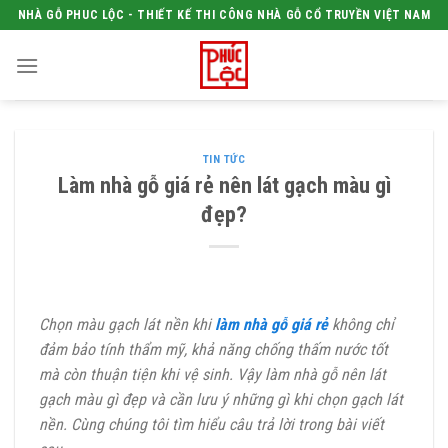
Skip
NHÀ GỖ PHUC LỘC - THIẾT KẾ THI CÔNG NHÀ GỖ CỔ TRUYỀN VIỆT NAM
to
content
TIN TỨC
Làm nhà gỗ giá rẻ nên lát gạch màu gì
đẹp?
Chọn màu gạch lát nền khi
làm nhà gỗ giá rẻ
không chỉ
đảm bảo tính thẩm mỹ, khả năng chống thấm nước tốt
mà còn thuận tiện khi vệ sinh. Vậy làm nhà gỗ nên lát
gạch màu gì đẹp và cần lưu ý những gì khi chọn gạch lát
nền. Cùng chúng tôi tìm hiểu câu trả lời trong bài viết