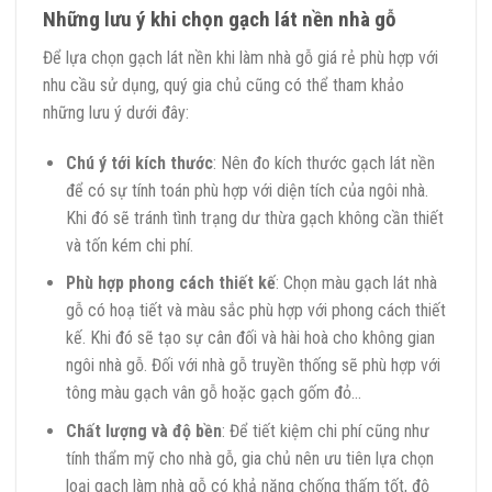
Những lưu ý khi chọn gạch lát nền nhà gỗ
Để lựa chọn gạch lát nền khi làm nhà gỗ giá rẻ phù hợp với
nhu cầu sử dụng, quý gia chủ cũng có thể tham khảo
những lưu ý dưới đây:
Chú ý tới kích thước
: Nên đo kích thước gạch lát nền
để có sự tính toán phù hợp với diện tích của ngôi nhà.
Khi đó sẽ tránh tình trạng dư thừa gạch không cần thiết
và tốn kém chi phí.
Phù hợp phong cách thiết kế
: Chọn màu gạch lát nhà
gỗ có hoạ tiết và màu sắc phù hợp với phong cách thiết
kế. Khi đó sẽ tạo sự cân đối và hài hoà cho không gian
ngôi nhà gỗ. Đối với nhà gỗ truyền thống sẽ phù hợp với
tông màu gạch vân gỗ hoặc gạch gốm đỏ…
Chất lượng và độ bền
: Để tiết kiệm chi phí cũng như
tính thẩm mỹ cho nhà gỗ, gia chủ nên ưu tiên lựa chọn
loại gạch làm nhà gỗ có khả năng chống thấm tốt, độ