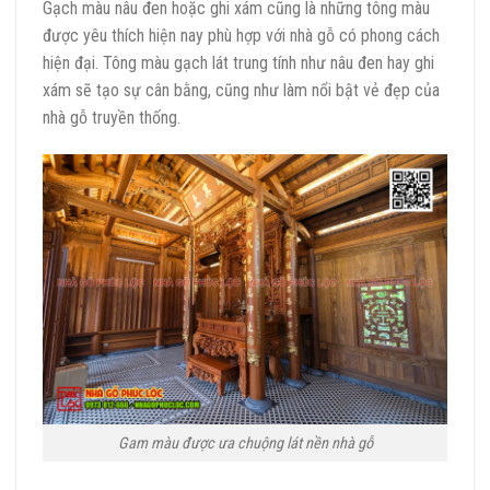
Gạch màu nâu đen hoặc ghi xám cũng là những tông màu
được yêu thích hiện nay phù hợp với nhà gỗ có phong cách
hiện đại. Tông màu gạch lát trung tính như nâu đen hay ghi
xám sẽ tạo sự cân bằng, cũng như làm nổi bật vẻ đẹp của
nhà gỗ truyền thống.
Gam màu được ưa chuộng lát nền nhà gỗ