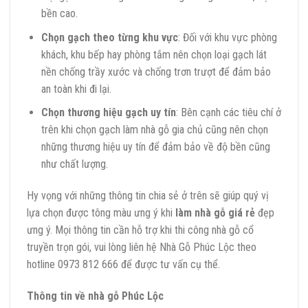
bền cao.
Chọn gạch theo từng khu vực
: Đối với khu vực phòng
khách, khu bếp hay phòng tắm nên chọn loại gạch lát
nền chống trầy xước và chống trơn trượt để đảm bảo
an toàn khi đi lại.
Chọn thương hiệu gạch uy tín
: Bên cạnh các tiêu chí ở
trên khi chọn gạch làm nhà gỗ gia chủ cũng nên chọn
những thương hiệu uy tín để đảm bảo về độ bền cũng
như chất lượng.
Hy vọng với những thông tin chia sẻ ở trên sẽ giúp quý vị
lựa chọn được tông màu ưng ý khi
làm nhà gỗ giá rẻ
đẹp
ưng ý. Mọi thông tin cần hỗ trợ khi thi công nhà gỗ cổ
truyền trọn gói, vui lòng liên hệ Nhà Gỗ Phúc Lộc theo
hotline 0973 812 666 để được tư vấn cụ thể.
Thông tin về nhà gỗ Phúc Lộc