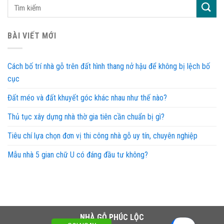
BÀI VIẾT MỚI
Cách bố trí nhà gỗ trên đất hình thang nở hậu để không bị lệch bố
cục
Đất méo và đất khuyết góc khác nhau như thế nào?
Thủ tục xây dựng nhà thờ gia tiên cần chuẩn bị gì?
Tiêu chí lựa chọn đơn vị thi công nhà gỗ uy tín, chuyên nghiệp
Mẫu nhà 5 gian chữ U có đáng đầu tư không?
NHÀ GỖ PHÚC LỘC