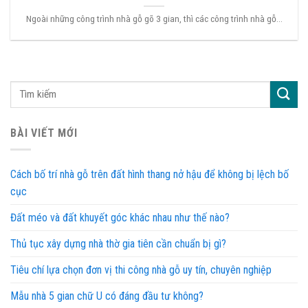
Ngoài những công trình nhà gỗ gõ 3 gian, thì các công trình nhà gỗ...
BÀI VIẾT MỚI
Cách bố trí nhà gỗ trên đất hình thang nở hậu để không bị lệch bố
cục
Đất méo và đất khuyết góc khác nhau như thế nào?
Thủ tục xây dựng nhà thờ gia tiên cần chuẩn bị gì?
Tiêu chí lựa chọn đơn vị thi công nhà gỗ uy tín, chuyên nghiệp
Mẫu nhà 5 gian chữ U có đáng đầu tư không?