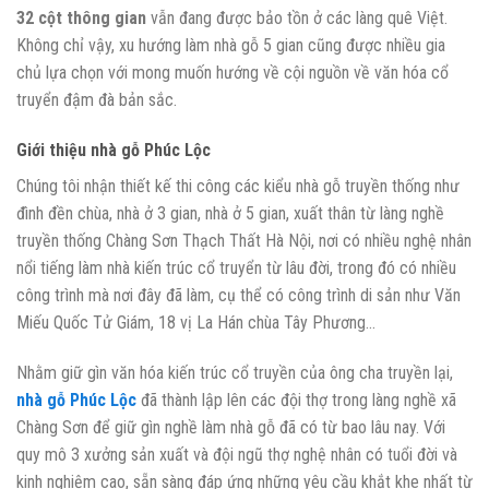
32 cột thông gian
vẫn đang được bảo tồn ở các làng quê Việt.
Không chỉ vậy, xu hướng làm nhà gỗ 5 gian cũng được nhiều gia
chủ lựa chọn với mong muốn hướng về cội nguồn về văn hóa cổ
truyển đậm đà bản sắc.
Giới thiệu nhà gỗ Phúc Lộc
Chúng tôi nhận thiết kế thi công các kiểu nhà gỗ truyền thống như
đình đền chùa, nhà ở 3 gian, nhà ở 5 gian, xuất thân từ làng nghề
truyền thống Chàng Sơn Thạch Thất Hà Nội, nơi có nhiều nghệ nhân
nổi tiếng làm nhà kiến trúc cổ truyển từ lâu đời, trong đó có nhiều
công trình mà nơi đây đã làm, cụ thể có công trình di sản như Văn
Miếu Quốc Tử Giám, 18 vị La Hán chùa Tây Phương…
Nhằm giữ gìn văn hóa kiến trúc cổ truyền của ông cha truyền lại,
nhà gỗ Phúc Lộc
đã thành lập lên các đội thợ trong làng nghề xã
Chàng Sơn để giữ gìn nghề làm nhà gỗ đã có từ bao lâu nay. Với
quy mô 3 xưởng sản xuất và đội ngũ thợ nghệ nhân có tuổi đời và
kinh nghiệm cao, sẵn sàng đáp ứng những yêu cầu khắt khe nhất từ