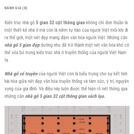
ĐÁNH GIÁ (0)
Kiến trúc nhà gỗ
5 gian 32 cột thông gian
không chỉ đơn thuần là
một thiết kế nhà ở mà còn là niềm tự hào của người Việt mỗi khi đi
ra thế giới, một nét đẹp mang đậm văn hóa người Việt. Những căn
nhà gỗ 5 gian đẹp
dường như đã trở thành một nét văn hóa khó có
thể xóa bỏ trong kiến trúc nhà ở truyền thống của người Việt Nam
ta.
Nhà gỗ cổ truyền
của người Việt còn là biểu trưng cho sự kết tinh
hài hòa giữa nét đẹp văn hóa truyền thống và tâm sức, ý trí, nguyện
vọng của gia đình. Và điều này luôn được thể hiện rõ nét thông qua
những căn
nhà gỗ 5 gian 32 cột thông gian vách lụa.