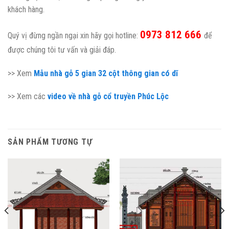
khách hàng.
0973 812 666
Quý vị đừng ngần ngại xin hãy gọi hotline:
để
được chúng tôi tư vấn và giải đáp.
>> Xem
Mẫu nhà gỗ 5 gian 32 cột thông gian có dĩ
>> Xem các
video về nhà gỗ cổ truyền Phúc Lộc
SẢN PHẨM TƯƠNG TỰ