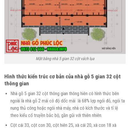
Mặt bằng nhà 5 gian 32 cột vách lụa
Hình thức kiến trúc cơ bản của nhà gỗ 5 gian 32 cột
thông gian
Nhà gỗ 5 gian 32 cột thông gian thông hiên có hình thức bên
ngoài là nhà gỗ 2 mái có độ dốc mái là 68% lợp ngói đỏ, ngói ta
nung thủ công hoặc ngói nhà máy, nhà có kích thước và tỉ lệ
theo kiểu cổ truyền bắc bộ, gần gũi với thiên nhiên.
Cột cái 33, cột con 30, cột hiên 25, xà cái 20, xà con 18 xà