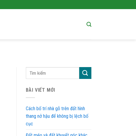
BÀI VIẾT MỚI
Cách bố trí nhà gỗ trên đất hình
thang nở hậu để không bị lệch bố
cục
Đất méo và đất khuyết góc khác