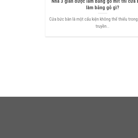
Nhà 3 gian được làm bằng gỗ mít thì cửa
làm bằng gỗ gì?
Cửa bức bàn là một cấu kiện không thể thiếu trong
truyền...